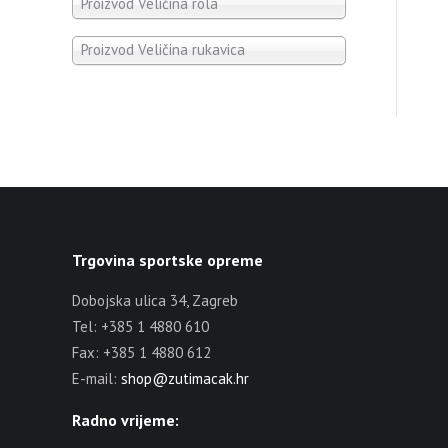
Proizvod Veličina rola
Proizvod Veličina rukavica
Trgovina sportske opreme
Dobojska ulica 34, Zagreb
Tel: +385 1 4880 610
Fax: +385 1 4880 612
E-mail:
shop@zutimacak.hr
Radno vrijeme: