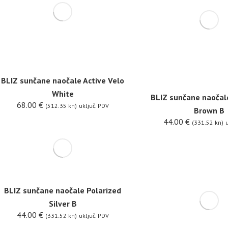
BLIZ sunčane naočale Active Velo
White
BLIZ sunčane naočal
68.00
€
(512.35 kn)
uključ. PDV
Brown B
44.00
€
(331.52 kn)
u
BLIZ sunčane naočale Polarized
Silver B
44.00
€
(331.52 kn)
uključ. PDV