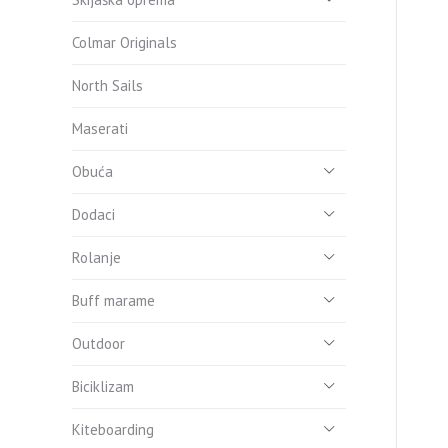
Colmar Originals
North Sails
Maserati
Obuća
Dodaci
Rolanje
Buff marame
Outdoor
Biciklizam
Kiteboarding