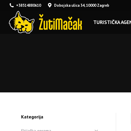
+38514880610
Dobojska ulica 34, 10000 Zagreb
TURISTIČKA AGEN
Kategorija
Skijaška oprema