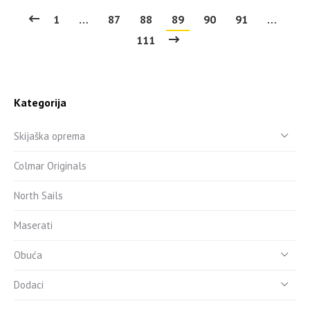
1
…
87
88
89
90
91
…
111
Kategorija
Skijaška oprema
Colmar Originals
North Sails
Maserati
Obuća
Dodaci