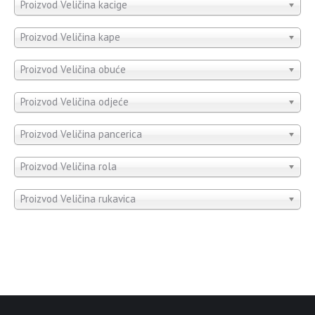
Proizvod Veličina kacige
Proizvod Veličina kape
Proizvod Veličina obuće
Proizvod Veličina odjeće
Proizvod Veličina pancerica
Proizvod Veličina rola
Proizvod Veličina rukavica