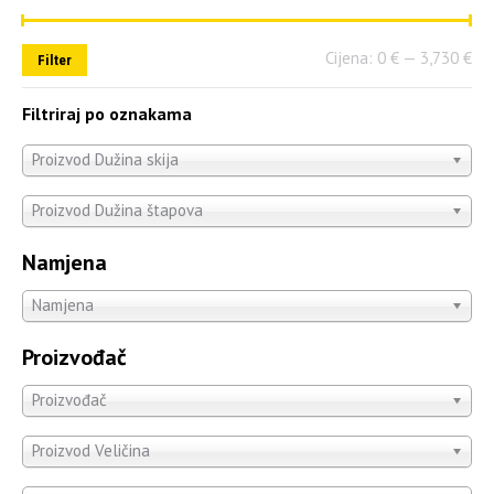
Cijena:
0 €
—
3,730 €
Filter
Filtriraj po oznakama
Proizvod Dužina skija
Proizvod Dužina štapova
Namjena
Namjena
Proizvođač
Proizvođač
Proizvod Veličina