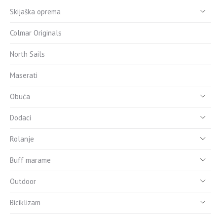
Skijaška oprema
Colmar Originals
North Sails
Maserati
Obuća
Dodaci
Rolanje
Buff marame
Outdoor
Biciklizam