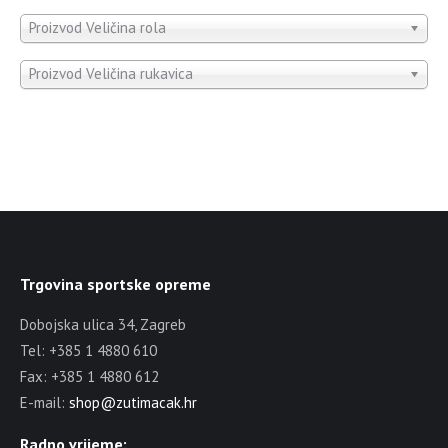
Proizvod Veličina rola
Proizvod Veličina rukavica
Trgovina sportske opreme
Dobojska ulica 34, Zagreb
Tel: +385 1 4880 610
Fax: +385 1 4880 612
E-mail:
shop@zutimacak.hr
Radno vrijeme: