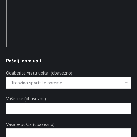
Pošalji nam upit
Odaberite vrstu upita: (obavezno)
Vaše ime (obavezno)
Vaša e-pošta (obavezno)