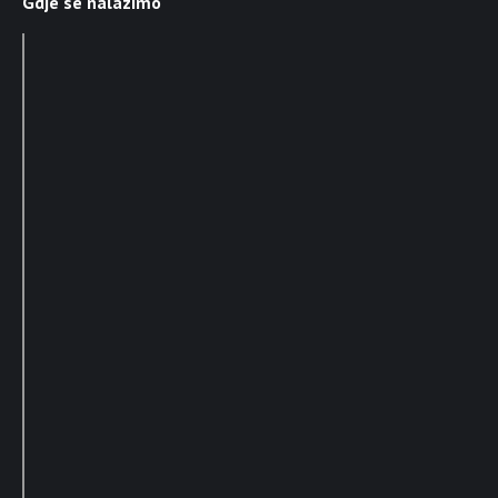
Gdje se nalazimo