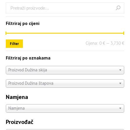
Filtriraj po cijeni
Cijena:
0 €
—
3,730 €
Filter
Filtriraj po oznakama
Proizvod Dužina skija
Proizvod Dužina štapova
Namjena
Namjena
Proizvođač