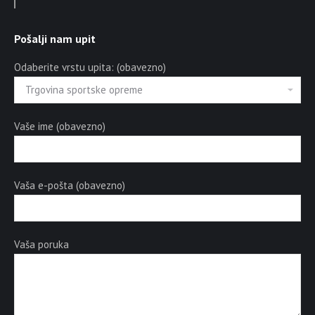
Pošalji nam upit
Odaberite vrstu upita: (obavezno)
Vaše ime (obavezno)
Vaša e-pošta (obavezno)
Vaša poruka