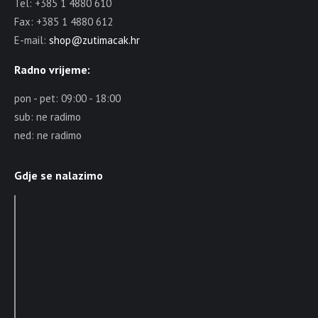
Tel: +385 1 4880 610
Fax: +385 1 4880 612
E-mail:
shop@zutimacak.hr
Radno vrijeme:
pon - pet: 09:00 - 18:00
sub: ne radimo
ned: ne radimo
Gdje se nalazimo