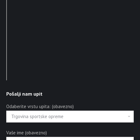
Pošalji nam upit
Odaberite vrstu upita: (obavezno)
Vaše ime (obavezno)