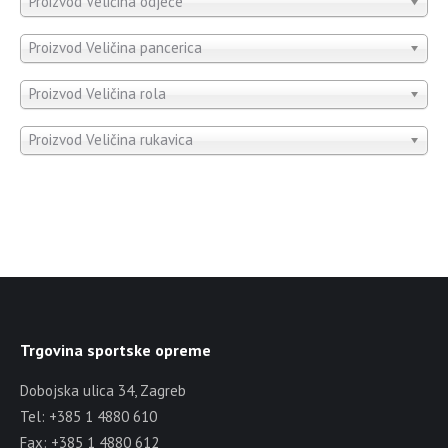
Proizvod Veličina odjeće
Proizvod Veličina pancerica
Proizvod Veličina rola
Proizvod Veličina rukavica
Trgovina sportske opreme
Dobojska ulica 34, Zagreb
Tel: +385 1 4880 610
Fax: +385 1 4880 612