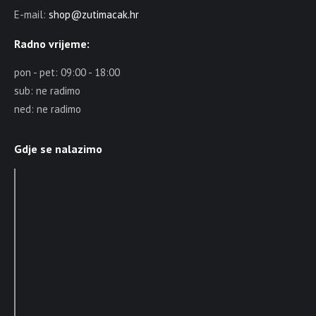
E-mail:
shop@zutimacak.hr
Radno vrijeme:
pon - pet: 09:00 - 18:00
sub: ne radimo
ned: ne radimo
Gdje se nalazimo