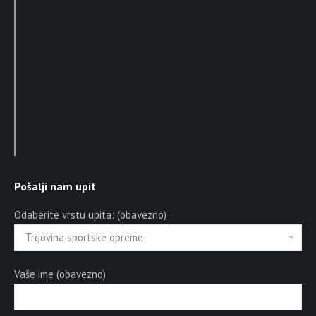
Pošalji nam upit
Odaberite vrstu upita: (obavezno)
Vaše ime (obavezno)