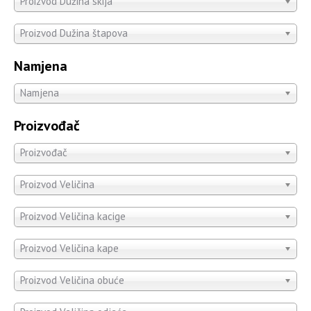
Proizvod Dužina skija
Proizvod Dužina štapova
Namjena
Namjena
Proizvođač
Proizvođač
Proizvod Veličina
Proizvod Veličina kacige
Proizvod Veličina kape
Proizvod Veličina obuće