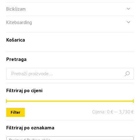
Biciklizam
Kiteboarding
Košarica
Pretraga
Filtriraj po cijeni
Cijena:
0 €
—
3,730 €
Filter
Filtriraj po oznakama