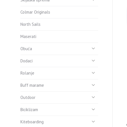
Colmar Originals
North Sails
Maserati
Obuća
Dodaci
Rolanje
Buff marame
Outdoor
Biciklizam
Kiteboarding