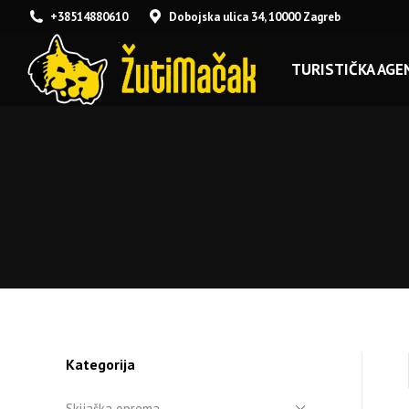
+38514880610
Dobojska ulica 34, 10000 Zagreb
TURISTIČKA AGEN
Kategorija
Skijaška oprema