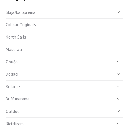
Skijaška oprema
Colmar Originals
North Sails
Maserati
Obuća
Dodaci
Rolanje
Buff marame
Outdoor
Biciklizam