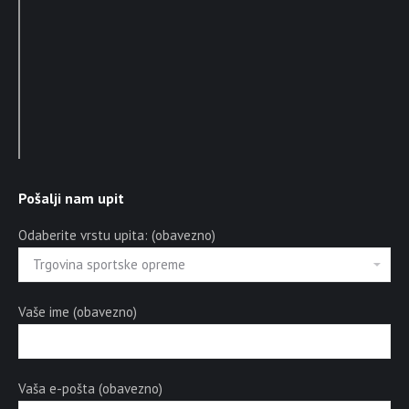
Pošalji nam upit
Odaberite vrstu upita: (obavezno)
Vaše ime (obavezno)
Vaša e-pošta (obavezno)