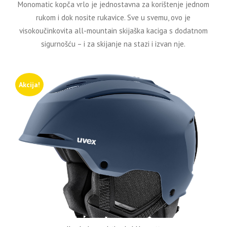
Monomatic kopča vrlo je jednostavna za korištenje jednom
rukom i dok nosite rukavice. Sve u svemu, ovo je
visokoučinkovita all-mountain skijaška kaciga s dodatnom
sigurnošću – i za skijanje na stazi i izvan nje.
Akcija!