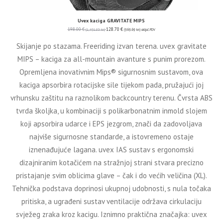
Uvex kaciga GRAVITATE MIPS
198.00
€
128.70
€
(1,491.83 kn)
(969.69 kn)
uključ. PDV
Skijanje po stazama. Freeriding izvan terena. uvex gravitate
MIPS – kaciga za all-mountain avanture s punim prorezom.
Opremljena inovativnim Mips® sigurnosnim sustavom, ova
kaciga apsorbira rotacijske sile tijekom pada, pružajući joj
vrhunsku zaštitu na raznolikom backcountry terenu. Čvrsta ABS
tvrda školjka, u kombinaciji s polikarbonatnim inmold slojem
koji apsorbira udarce i EPS jezgrom, znači da zadovoljava
najviše sigurnosne standarde, a istovremeno ostaje
iznenađujuće lagana. uvex IAS sustav s ergonomski
dizajniranim kotačićem na stražnjoj strani stvara precizno
pristajanje svim oblicima glave – čak i do većih veličina (XL).
Tehnička podstava doprinosi ukupnoj udobnosti, s nula točaka
pritiska, a ugrađeni sustav ventilacije održava cirkulaciju
svježeg zraka kroz kacigu. Iznimno praktična značajka: uvex