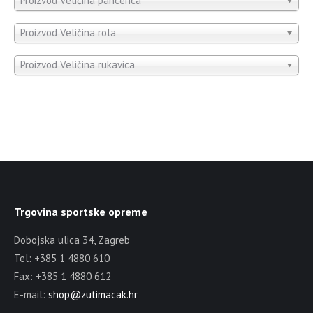
Proizvod Veličina pancerica
Proizvod Veličina rola
Proizvod Veličina rukavica
Trgovina sportske opreme
Dobojska ulica 34, Zagreb
Tel: +385 1 4880 610
Fax: +385 1 4880 612
E-mail:
shop@zutimacak.hr