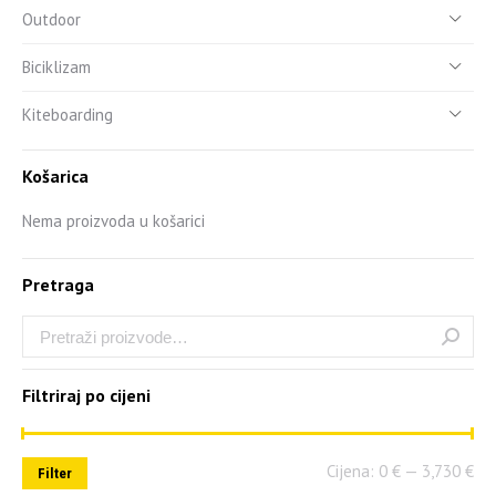
Outdoor
Biciklizam
Kiteboarding
Košarica
Nema proizvoda u košarici
Pretraga
Filtriraj po cijeni
Cijena:
0 €
—
3,730 €
Filter