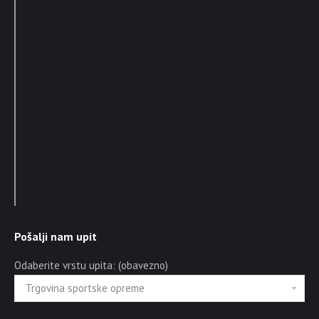
Pošalji nam upit
Odaberite vrstu upita: (obavezno)