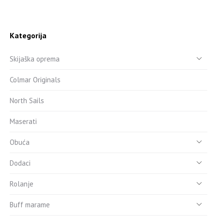
Kategorija
Skijaška oprema
Colmar Originals
North Sails
Maserati
Obuća
Dodaci
Rolanje
Buff marame