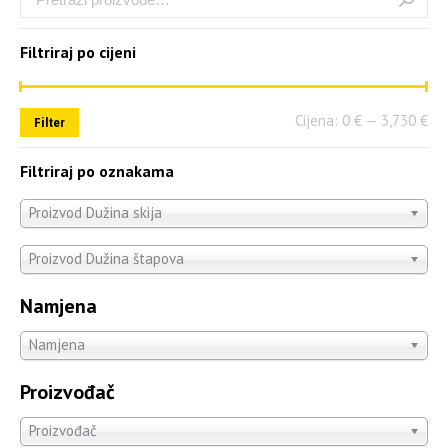
Filtriraj po cijeni
Cijena:
0 €
—
3,730 €
Filter
Filtriraj po oznakama
Proizvod Dužina skija
Proizvod Dužina štapova
Namjena
Namjena
Proizvođač
Proizvođač