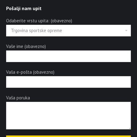
Pošalji nam upit
Odaberite vrstu upita: (obavezno)
Vaše ime (obavezno)
Vaša e-pošta (obavezno)
Vaša poruka