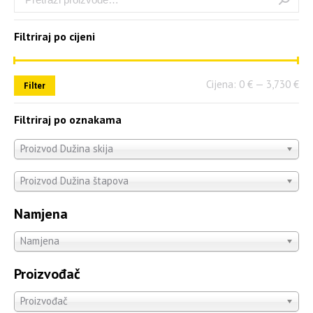
Filtriraj po cijeni
Cijena:
0 €
—
3,730 €
Filter
Filtriraj po oznakama
Proizvod Dužina skija
Proizvod Dužina štapova
Namjena
Namjena
Proizvođač
Proizvođač