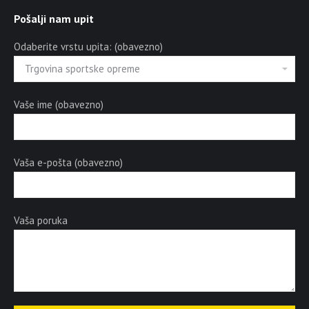
Pošalji nam upit
Odaberite vrstu upita: (obavezno)
Vaše ime (obavezno)
Vaša e-pošta (obavezno)
Vaša poruka