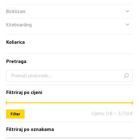
Biciklizam
Kiteboarding
Košarica
Pretraga
Filtriraj po cijeni
Cijena:
0 €
—
3,730 €
Filter
Filtriraj po oznakama