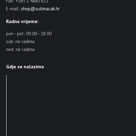
Fax: +385 1 4880 612
E-mail:
shop@zutimacak.hr
Radno vrijeme:
pon - pet: 09:00 - 18:00
sub: ne radimo
ned: ne radimo
Gdje se nalazimo