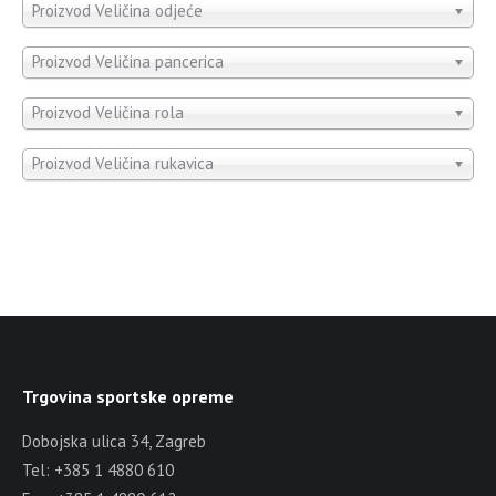
Proizvod Veličina odjeće
Proizvod Veličina pancerica
Proizvod Veličina rola
Proizvod Veličina rukavica
Trgovina sportske opreme
Dobojska ulica 34, Zagreb
Tel: +385 1 4880 610