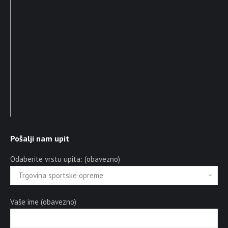
Pošalji nam upit
Odaberite vrstu upita: (obavezno)
Vaše ime (obavezno)