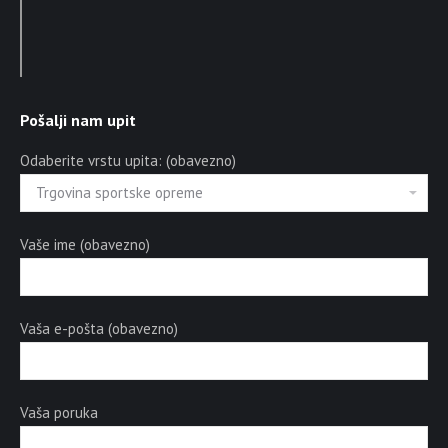
Pošalji nam upit
Odaberite vrstu upita: (obavezno)
Vaše ime (obavezno)
Vaša e-pošta (obavezno)
Vaša poruka