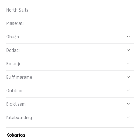
North Sails
Maserati
Obuća
Dodaci
Rolanje
Buff marame
Outdoor
Biciklizam
Kiteboarding
Košarica