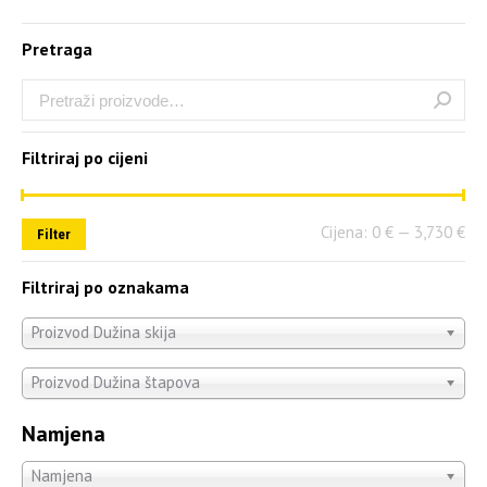
Pretraga
Filtriraj po cijeni
Cijena:
0 €
—
3,730 €
Filter
Filtriraj po oznakama
Proizvod Dužina skija
Proizvod Dužina štapova
Namjena
Namjena