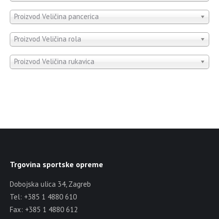
Proizvod Veličina pancerica
Proizvod Veličina rola
Proizvod Veličina rukavica
Trgovina sportske opreme
Dobojska ulica 34, Zagreb
Tel: +385 1 4880 610
Fax: +385 1 4880 612