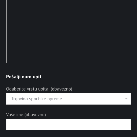
Pošalji nam upit
Odaberite vrstu upita: (obavezno)
Vaše ime (obavezno)