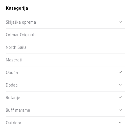
Kategorija
Skijaška oprema
Colmar Originals
North Sails
Maserati
Obuća
Dodaci
Rolanje
Buff marame
Outdoor