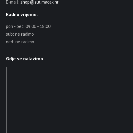
E-mail:
shop@zutimacak.hr
Radno vrijeme:
pon - pet: 09:00 - 18:00
sub: ne radimo
ned: ne radimo
Gdje se nalazimo