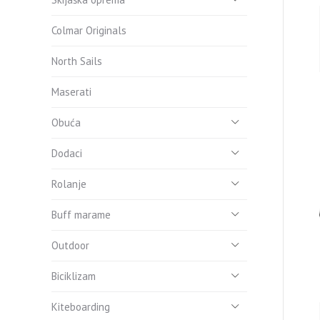
Colmar Originals
North Sails
Maserati
Obuća
Dodaci
Rolanje
Buff marame
Outdoor
Biciklizam
Kiteboarding