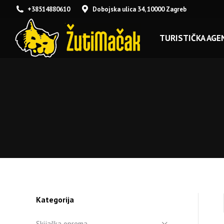
+38514880610
Dobojska ulica 34, 10000 Zagreb
TURISTIČKA AGEN
Kategorija
Skijaška oprema