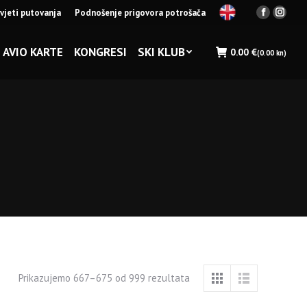
vjeti putovanja
Podnošenje prigovora potrošača
Facebook
Insta
page
page
opens
opens
AVIO KARTE
KONGRESI
SKI KLUB
0.00
€
(0.00 kn)
in
in
new
new
window
wind
Prikazujemo 667–675 od 999 rezultata