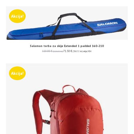
Akcija!
Salomon torba za skije Extended 1 padded 160-210
110.00
€
71.50
€
(828.80 kn)
(538.72 kn)
uključ. PDV
Akcija!