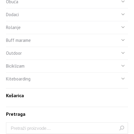
Obuća
Dodaci
Rolanje
Buff marame
Outdoor
Biciklizam
Kiteboarding
Košarica
Pretraga