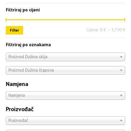
Filtriraj po cijeni
Cijena:
0 €
—
3,730 €
Filter
Filtriraj po oznakama
Proizvod Dužina skija
Proizvod Dužina štapova
Namjena
Namjena
Proizvođač
Proizvođač