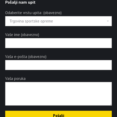
Pošalji nam upit
Odaberite vrstu upita: (obavezno)
Vaše ime (obavezno)
Vaša e-pošta (obavezno)
Vaša poruka