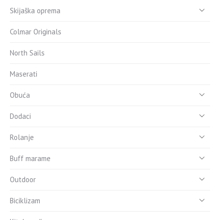
Skijaška oprema
Colmar Originals
North Sails
Maserati
Obuća
Dodaci
Rolanje
Buff marame
Outdoor
Biciklizam