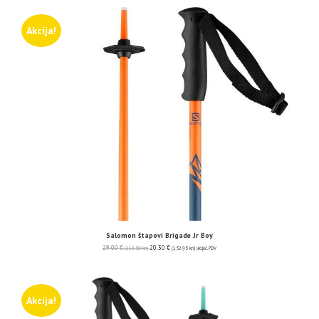
Akcija!
Salomon štapovi Brigade Jr Boy
29.00
€
20.30
€
(218.50 kn)
(152.95 kn)
uključ. PDV
Akcija!