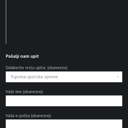
Pošalji nam upit
Odaberite vrstu upita: (obavezno)
Vaše ime (obavezno)
Vaša e-pošta (obavezno)