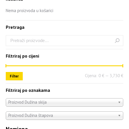
Nema proizvoda u košarici
Pretraga
Filtriraj po cijeni
Cijena:
0 €
—
3,730 €
Filter
Filtriraj po oznakama
Proizvod Dužina skija
Proizvod Dužina štapova
Namjena