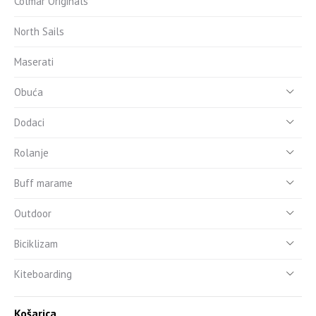
Colmar Originals
North Sails
Maserati
Obuća
Dodaci
Rolanje
Buff marame
Outdoor
Biciklizam
Kiteboarding
Košarica