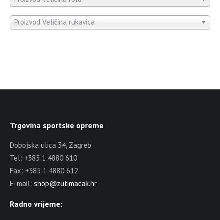
Proizvod Veličina rukavica
Trgovina sportske opreme
Dobojska ulica 34, Zagreb
Tel: +385 1 4880 610
Fax: +385 1 4880 612
E-mail:
shop@zutimacak.hr
Radno vrijeme: