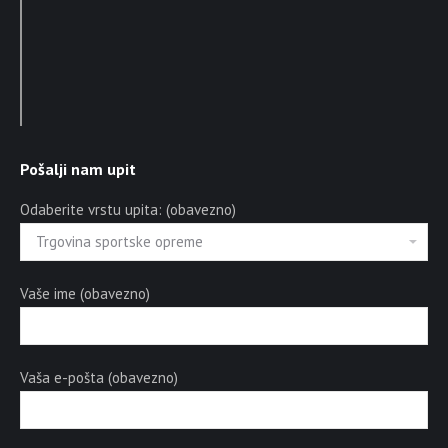
Pošalji nam upit
Odaberite vrstu upita: (obavezno)
Vaše ime (obavezno)
Vaša e-pošta (obavezno)