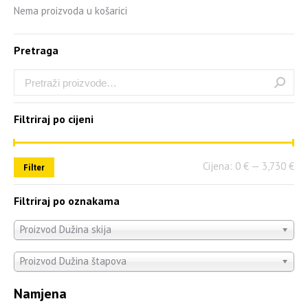
Nema proizvoda u košarici
Pretraga
Filtriraj po cijeni
Cijena:
0 €
—
3,730 €
Filter
Filtriraj po oznakama
Proizvod Dužina skija
Proizvod Dužina štapova
Namjena