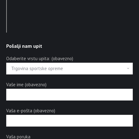
Pošalji nam upit
Odaberite vrstu upita: (obavezno)
Vaše ime (obavezno)
Vaša e-pošta (obavezno)
Vaša poruka