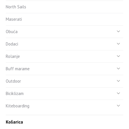
North Sails
Maserati
Obuća
Dodaci
Rolanje
Buff marame
Outdoor
Biciklizam
Kiteboarding
Košarica