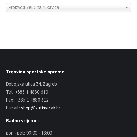
Proizvod Veličina rukavica
Trgovina sportske opreme
Dobojska ulica 34, Zagreb
Tel: +385 1 4880 610
Fax: +385 1 4880 612
E-mail:
shop@zutimacak.hr
Radno vrijeme:
pon - pet: 09:00 - 18:00