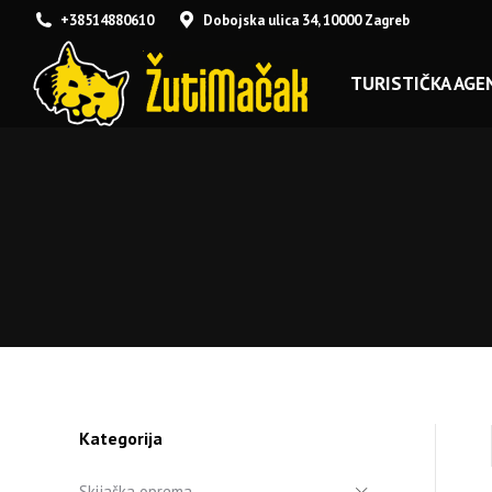
+38514880610
Dobojska ulica 34, 10000 Zagreb
TURISTIČKA AGEN
Kategorija
Skijaška oprema