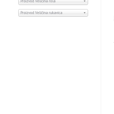
Proizvod Veličina rola
Proizvod Veličina rukavica