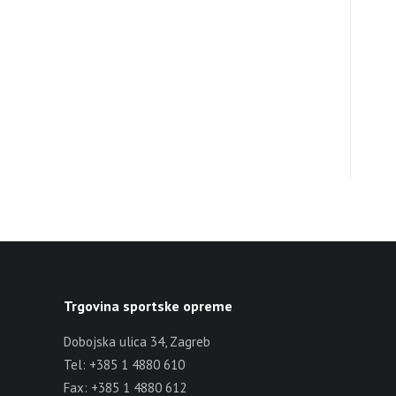
Trgovina sportske opreme
Dobojska ulica 34, Zagreb
Tel: +385 1 4880 610
Fax: +385 1 4880 612