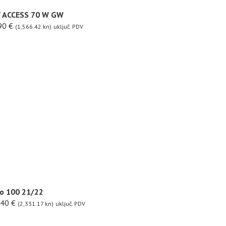
T ACCESS 70 W GW
90
€
(1,566.42 kn)
uključ. PDV
o 100 21/22
.40
€
(2,331.17 kn)
uključ. PDV