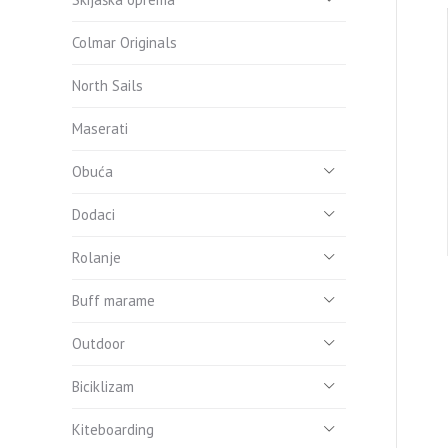
Colmar Originals
North Sails
Maserati
Obuća
Dodaci
Rolanje
Buff marame
Outdoor
Biciklizam
Kiteboarding