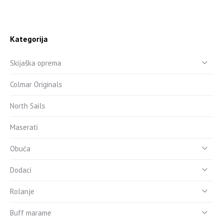
Kategorija
Skijaška oprema
Colmar Originals
North Sails
Maserati
Obuća
Dodaci
Rolanje
Buff marame