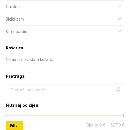
Outdoor
Biciklizam
Kiteboarding
Košarica
Nema proizvoda u košarici
Pretraga
Filtriraj po cijeni
Cijena:
0 €
—
3,730 €
Filter