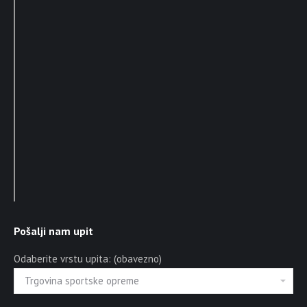
Pošalji nam upit
Odaberite vrstu upita: (obavezno)