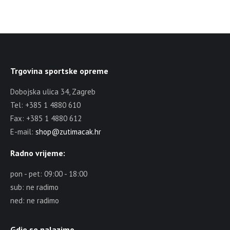
Trgovina sportske opreme
Dobojska ulica 34, Zagreb
Tel: +385 1 4880 610
Fax: +385 1 4880 612
E-mail:
shop@zutimacak.hr
Radno vrijeme:
pon - pet: 09:00 - 18:00
sub: ne radimo
ned: ne radimo
Gdje se nalazimo