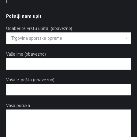
Pošalji nam upit
Odaberite vrstu upita: (obavezno)
Vaše ime (obavezno)
Vaša e-pošta (obavezno)
Vaša poruka