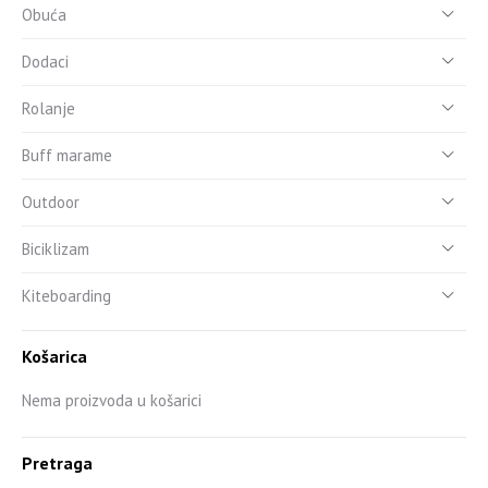
Obuća
Dodaci
Rolanje
Buff marame
Outdoor
Biciklizam
Kiteboarding
Košarica
Nema proizvoda u košarici
Pretraga