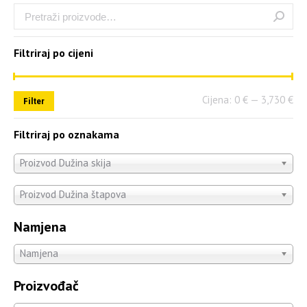
Filtriraj po cijeni
Cijena:
0 €
—
3,730 €
Filter
Filtriraj po oznakama
Proizvod Dužina skija
Proizvod Dužina štapova
Namjena
Namjena
Proizvođač