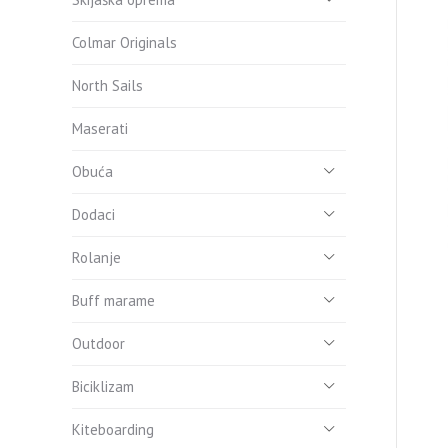
Colmar Originals
North Sails
Maserati
Obuća
Dodaci
Rolanje
Buff marame
Outdoor
Biciklizam
Kiteboarding