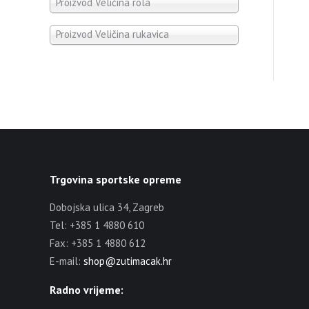
Proizvod Veličina rola
Proizvod Veličina rukavica
Trgovina sportske opreme
Dobojska ulica 34, Zagreb
Tel: +385 1 4880 610
Fax: +385 1 4880 612
E-mail:
shop@zutimacak.hr
Radno vrijeme: