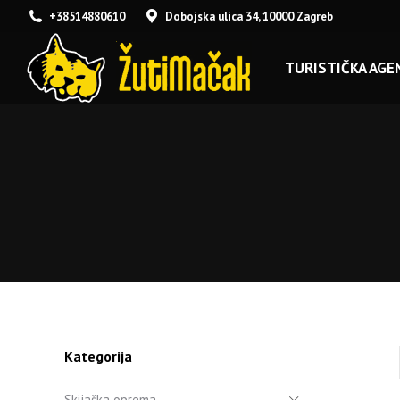
+38514880610
Dobojska ulica 34, 10000 Zagreb
TURISTIČKA AGEN
Kategorija
Skijaška oprema