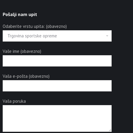
Pošalji nam upit
Odaberite vrstu upita: (obavezno)
Vaše ime (obavezno)
Vaša e-pošta (obavezno)
Vaša poruka