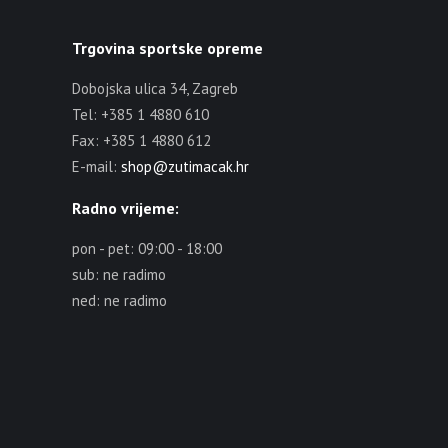
Trgovina sportske opreme
Dobojska ulica 34, Zagreb
Tel: +385 1 4880 610
Fax: +385 1 4880 612
E-mail:
shop@zutimacak.hr
Radno vrijeme:
pon - pet: 09:00 - 18:00
sub: ne radimo
ned: ne radimo