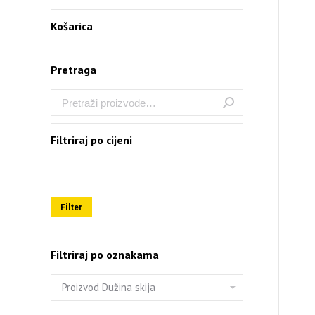
Košarica
Pretraga
Filtriraj po cijeni
Filter
Filtriraj po oznakama