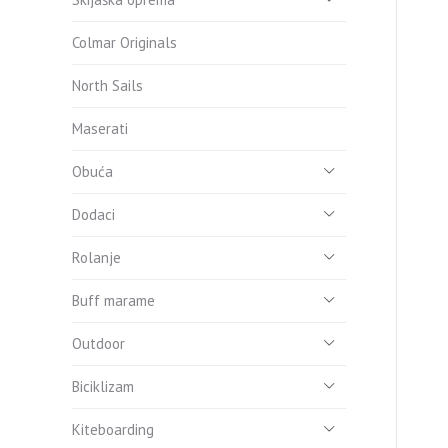
Colmar Originals
North Sails
Maserati
Obuća
Dodaci
Rolanje
Buff marame
Outdoor
Biciklizam
Kiteboarding