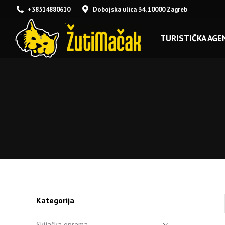
+38514880610
Dobojska ulica 34, 10000 Zagreb
TURISTIČKA AGEN
Kategorija
Skijaška oprema