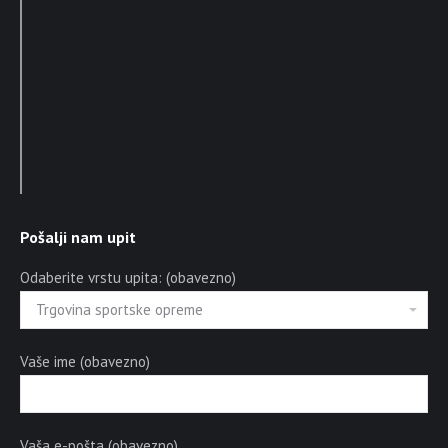
Pošalji nam upit
Odaberite vrstu upita: (obavezno)
Vaše ime (obavezno)
Vaša e-pošta (obavezno)