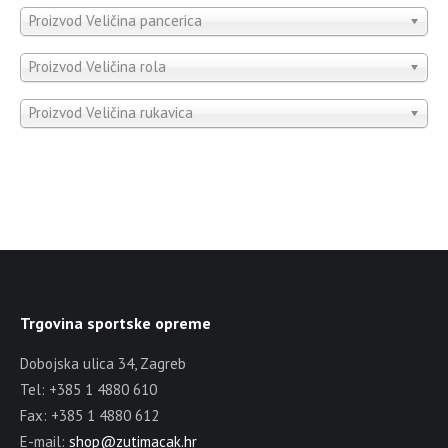
Proizvod Veličina pancerica
Proizvod Veličina rola
Proizvod Veličina rukavica
Trgovina sportske opreme
Dobojska ulica 34, Zagreb
Tel: +385 1 4880 610
Fax: +385 1 4880 612
E-mail:
shop@zutimacak.hr