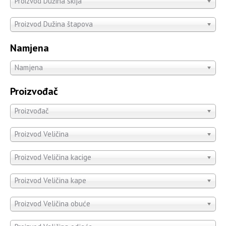
Proizvod Dužina skija
Proizvod Dužina štapova
Namjena
Namjena
Proizvođač
Proizvođač
Proizvod Veličina
Proizvod Veličina kacige
Proizvod Veličina kape
Proizvod Veličina obuće