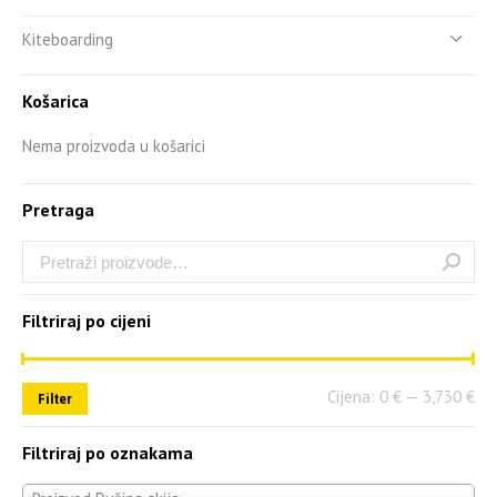
Kiteboarding
Košarica
Nema proizvoda u košarici
Pretraga
Filtriraj po cijeni
Cijena:
0 €
—
3,730 €
Filter
Filtriraj po oznakama