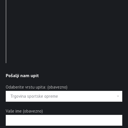
Pošalji nam upit
Odaberite vrstu upita: (obavezno)
Vaše ime (obavezno)