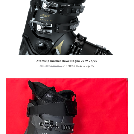
Atomic pancerice Hawx Magna 75 W 24/25
308.00
€
215.60
€
(2,320.63 kn)
(1,624.44 kn)
uključ. PDV