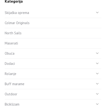
Kategorija
Skijaška oprema
Colmar Originals
North Sails
Maserati
Obuća
Dodaci
Rolanje
Buff marame
Outdoor
Biciklizam