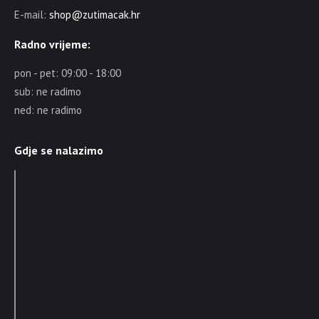
E-mail:
shop@zutimacak.hr
Radno vrijeme:
pon - pet: 09:00 - 18:00
sub: ne radimo
ned: ne radimo
Gdje se nalazimo