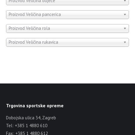
Proizvod Veličina odjeće
Proizvod Veličina pancerica
Proizvod Veličina rola
Proizvod Veličina rukavica
Trgovina sportske opreme
Dobojska ulica 34, Zagreb
Tel: +385 1 4880 610
Fax: +385 1 4880 612