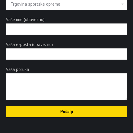
Vaše ime (obavezno)
Vaša e-pošta (obavezno)
Vaša poruka