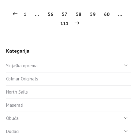
1
…
56
57
58
59
60
…
111
Kategorija
Skijaška oprema
Colmar Originals
North Sails
Maserati
Obuća
Dodaci