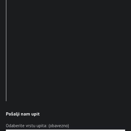
Pošalji nam upit
Odaberite vrstu upita: (obavezno)