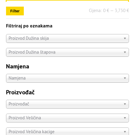
Cijena:
0 €
—
3,730 €
Filter
Filtriraj po oznakama
Proizvod Dužina skija
Proizvod Dužina štapova
Namjena
Namjena
Proizvođač
Proizvođač
Proizvod Veličina
Proizvod Veličina kacige