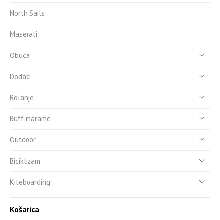
North Sails
Maserati
Obuća
Dodaci
Rolanje
Buff marame
Outdoor
Biciklizam
Kiteboarding
Košarica