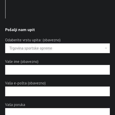
Pošalji nam upit
Odaberite vrstu upita: (obavezno)
Vaše ime (obavezno)
Vaša e-pošta (obavezno)
Vaša poruka