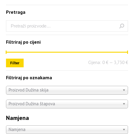
Pretraga
Filtriraj po cijeni
Cijena:
0 €
—
3,730 €
Filter
Filtriraj po oznakama
Proizvod Dužina skija
Proizvod Dužina štapova
Namjena
Namjena