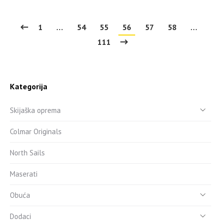
1
…
54
55
56
57
58
…
111
Kategorija
Skijaška oprema
Colmar Originals
North Sails
Maserati
Obuća
Dodaci