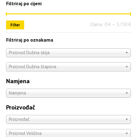
Filtriraj po cijeni
Cijena:
0 €
—
3,730 €
Filter
Filtriraj po oznakama
Proizvod Dužina skija
Proizvod Dužina štapova
Namjena
Namjena
Proizvođač
Proizvođač
Proizvod Veličina