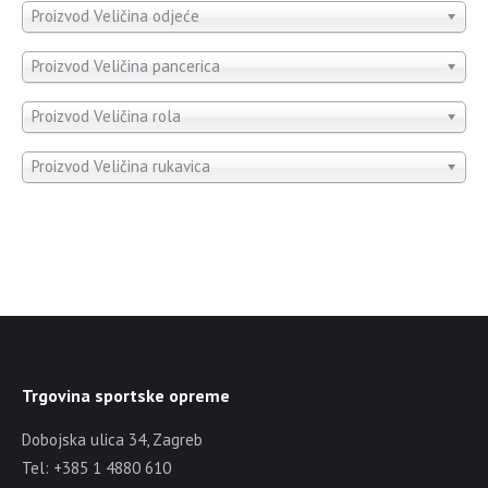
Proizvod Veličina odjeće
Proizvod Veličina pancerica
Proizvod Veličina rola
Proizvod Veličina rukavica
Trgovina sportske opreme
Dobojska ulica 34, Zagreb
Tel: +385 1 4880 610