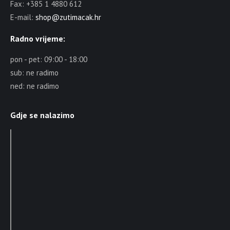
Fax: +385 1 4880 612
E-mail:
shop@zutimacak.hr
Radno vrijeme:
pon - pet: 09:00 - 18:00
sub: ne radimo
ned: ne radimo
Gdje se nalazimo