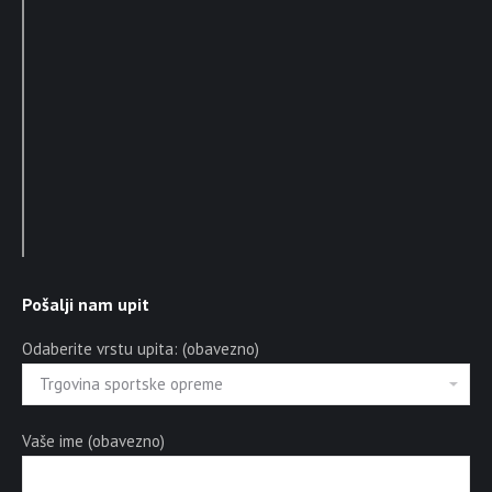
Pošalji nam upit
Odaberite vrstu upita: (obavezno)
Vaše ime (obavezno)