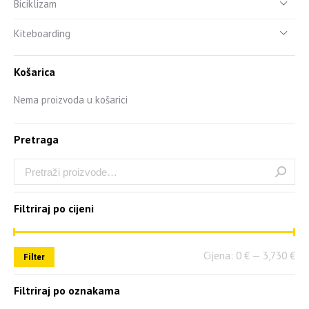
Biciklizam
Kiteboarding
Košarica
Nema proizvoda u košarici
Pretraga
Filtriraj po cijeni
Cijena:
0 €
—
3,730 €
Filter
Filtriraj po oznakama