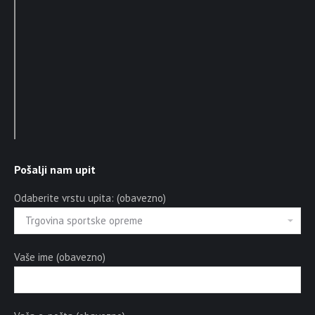
Pošalji nam upit
Odaberite vrstu upita: (obavezno)
Vaše ime (obavezno)