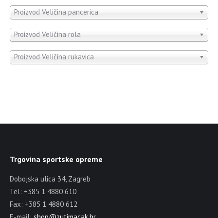
Proizvod Veličina pancerica
Proizvod Veličina rola
Proizvod Veličina rukavica
Trgovina sportske opreme
Dobojska ulica 34, Zagreb
Tel: +385 1 4880 610
Fax: +385 1 4880 612
E-mail:
shop@zutimacak.hr