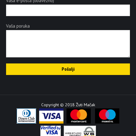
Vaša e-pošta (obavezno)
Vaša poruka
Copyright © 2018 Žuti Mačak