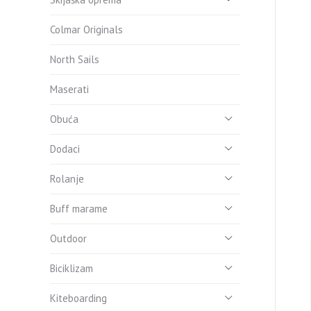
Colmar Originals
North Sails
Maserati
Obuća
Dodaci
Rolanje
Buff marame
Outdoor
Biciklizam
Kiteboarding