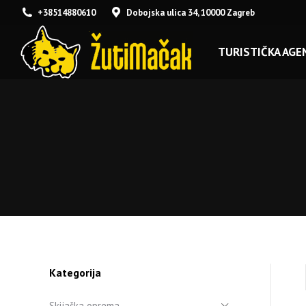
+38514880610
Dobojska ulica 34, 10000 Zagreb
TURISTIČKA AGEN
Kategorija
Skijaška oprema