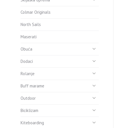
Colmar Originals
North Sails
Maserati
Obuća
Dodaci
Rolanje
Buff marame
Outdoor
Biciklizam
Kiteboarding