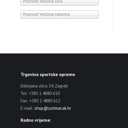
Proizvod Veličina rola
Proizvod Veličina rukavica
Trgovina sportske opreme
Dobojska ulica 34, Zagreb
Tel: +385 1 4880 610
Fax: +385 1 4880 612
E-mail:
shop@zutimacak.hr
Radno vrijeme: