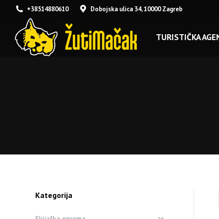
+38514880610
Dobojska ulica 34, 10000 Zagreb
TURISTIČKA AGEN
Kategorija
Skijaška oprema