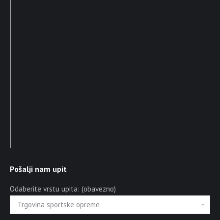
Pošalji nam upit
Odaberite vrstu upita: (obavezno)