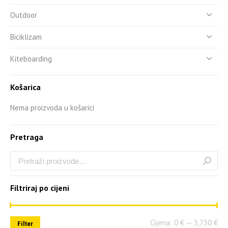
Outdoor
Biciklizam
Kiteboarding
Košarica
Nema proizvoda u košarici
Pretraga
Filtriraj po cijeni
Cijena:
0 €
—
3,730 €
Filter