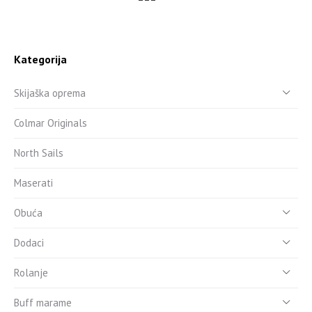
Kategorija
Skijaška oprema
Colmar Originals
North Sails
Maserati
Obuća
Dodaci
Rolanje
Buff marame