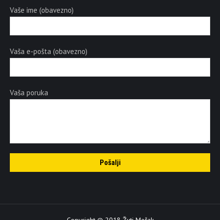
Vaše ime (obavezno)
Vaša e-pošta (obavezno)
Vaša poruka