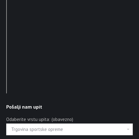
Pošalji nam upit
Odaberite vrstu upita: (obavezno)