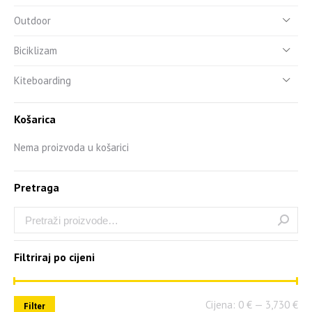
Outdoor
Biciklizam
Kiteboarding
Košarica
Nema proizvoda u košarici
Pretraga
Filtriraj po cijeni
Cijena:
0 €
—
3,730 €
Filter