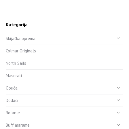
Kategorija
Skijaška oprema
Colmar Originals
North Sails
Maserati
Obuća
Dodaci
Rolanje
Buff marame