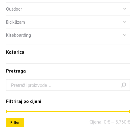
Outdoor
Biciklizam
Kiteboarding
Košarica
Pretraga
Filtriraj po cijeni
Cijena:
0 €
—
3,730 €
Filter