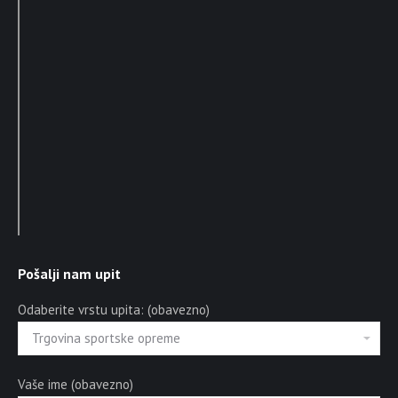
Pošalji nam upit
Odaberite vrstu upita: (obavezno)
Vaše ime (obavezno)