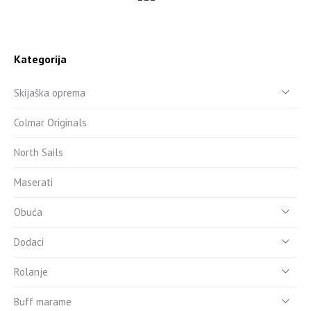
Kategorija
Skijaška oprema
Colmar Originals
North Sails
Maserati
Obuća
Dodaci
Rolanje
Buff marame