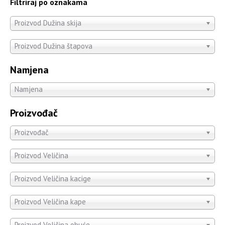
Filtriraj po oznakama
Proizvod Dužina skija
Proizvod Dužina štapova
Namjena
Namjena
Proizvođač
Proizvođač
Proizvod Veličina
Proizvod Veličina kacige
Proizvod Veličina kape
Proizvod Veličina obuće