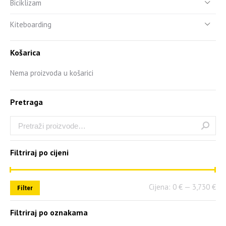
Biciklizam
Kiteboarding
Košarica
Nema proizvoda u košarici
Pretraga
Filtriraj po cijeni
Cijena:
0 €
—
3,730 €
Filter
Filtriraj po oznakama