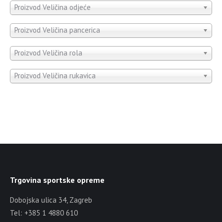
Proizvod Veličina odjeće
Proizvod Veličina pancerica
Proizvod Veličina rola
Proizvod Veličina rukavica
Trgovina sportske opreme
Dobojska ulica 34, Zagreb
Tel: +385 1 4880 610