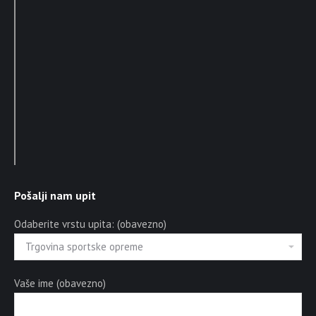
Pošalji nam upit
Odaberite vrstu upita: (obavezno)
Vaše ime (obavezno)