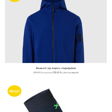
Maserati zip majica s kapuljačom
198.00
€
138.60
€
(1,491.83 kn)
(1,044.28 kn)
uključ. PDV
Akcija!