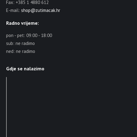
Fax: +385 1 4880 612
E-mail:
shop@zutimacak.hr
Radno vrijeme:
pon - pet: 09:00 - 18:00
sub: ne radimo
ned: ne radimo
Gdje se nalazimo