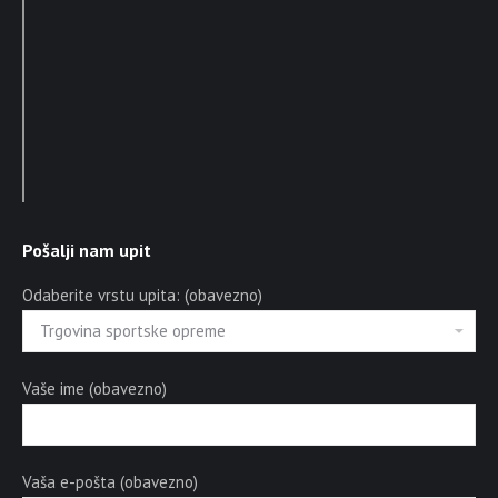
Pošalji nam upit
Odaberite vrstu upita: (obavezno)
Vaše ime (obavezno)
Vaša e-pošta (obavezno)