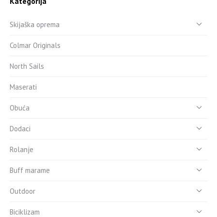
Kategorija
Skijaška oprema
Colmar Originals
North Sails
Maserati
Obuća
Dodaci
Rolanje
Buff marame
Outdoor
Biciklizam