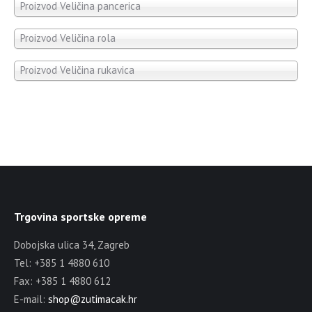
Proizvod Veličina pancerica
Proizvod Veličina rola
Proizvod Veličina rukavica
Trgovina sportske opreme
Dobojska ulica 34, Zagreb
Tel: +385 1 4880 610
Fax: +385 1 4880 612
E-mail:
shop@zutimacak.hr