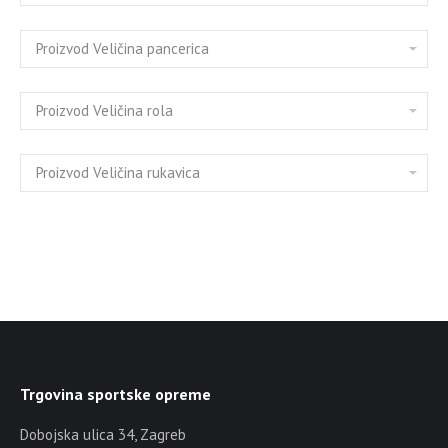
Trgovina sportske opreme
Dobojska ulica 34, Zagreb