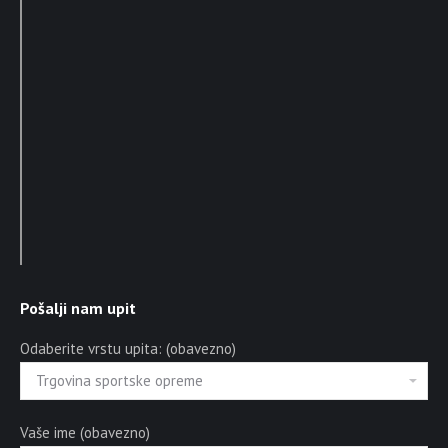
Pošalji nam upit
Odaberite vrstu upita: (obavezno)
Vaše ime (obavezno)