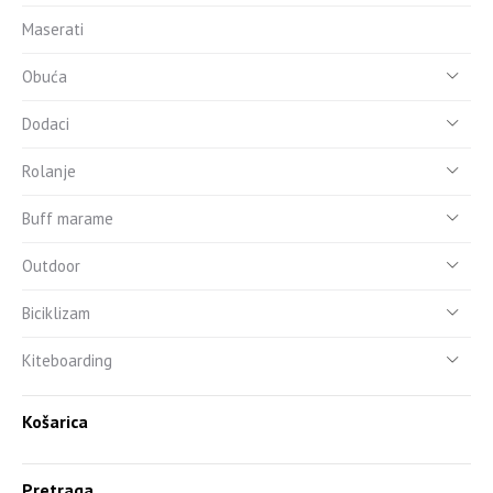
Maserati
Obuća
Dodaci
Rolanje
Buff marame
Outdoor
Biciklizam
Kiteboarding
Košarica
Pretraga