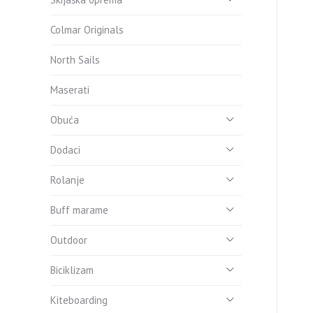
Colmar Originals
North Sails
Maserati
Obuća
Dodaci
Rolanje
Buff marame
Outdoor
Biciklizam
Kiteboarding