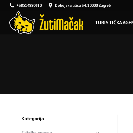
+38514880610
Dobojska ulica 34, 10000 Zagreb
TURISTIČKA AGEN
Kategorija
Skijaška oprema