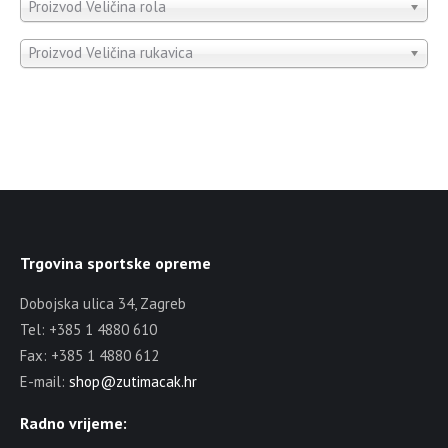
Proizvod Veličina rola
Proizvod Veličina rukavica
Trgovina sportske opreme
Dobojska ulica 34, Zagreb
Tel: +385 1 4880 610
Fax: +385 1 4880 612
E-mail:
shop@zutimacak.hr
Radno vrijeme: