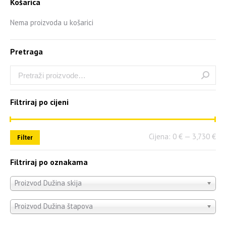
Košarica
Nema proizvoda u košarici
Pretraga
Filtriraj po cijeni
Cijena:
0 €
—
3,730 €
Filter
Filtriraj po oznakama
Proizvod Dužina skija
Proizvod Dužina štapova