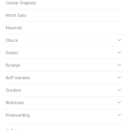
Colmar Originals
North Sails
Maserati
Obuća
Dodaci
Rolanje
Buff marame
Outdoor
Biciklizam
Kiteboarding