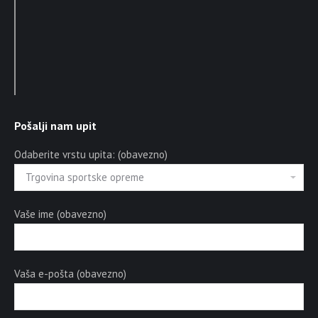
Pošalji nam upit
Odaberite vrstu upita: (obavezno)
Vaše ime (obavezno)
Vaša e-pošta (obavezno)