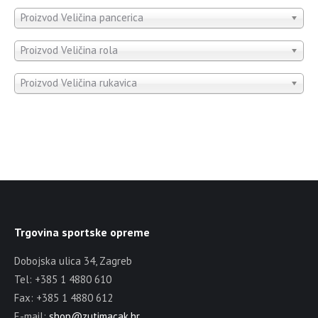
Proizvod Veličina pancerica
Proizvod Veličina rola
Proizvod Veličina rukavica
Trgovina sportske opreme
Dobojska ulica 34, Zagreb
Tel: +385 1 4880 610
Fax: +385 1 4880 612
E-mail:
shop@zutimacak.hr