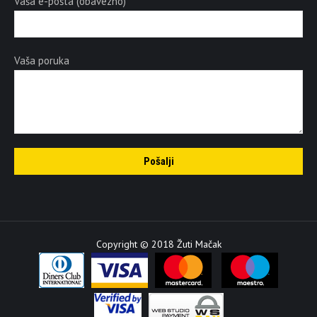
Vaša e-pošta (obavezno)
Vaša poruka
Copyright © 2018 Žuti Mačak