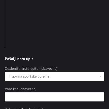
Pošalji nam upit
Odaberite vrstu upita: (obavezno)
Vaše ime (obavezno)