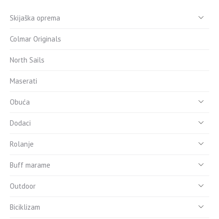
Skijaška oprema
Colmar Originals
North Sails
Maserati
Obuća
Dodaci
Rolanje
Buff marame
Outdoor
Biciklizam