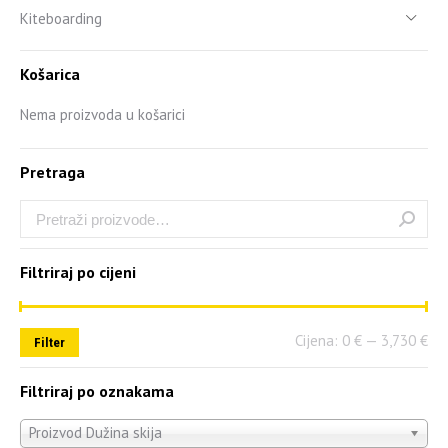
Kiteboarding
Košarica
Nema proizvoda u košarici
Pretraga
Filtriraj po cijeni
Cijena:
0 €
—
3,730 €
Filter
Filtriraj po oznakama
Proizvod Dužina skija