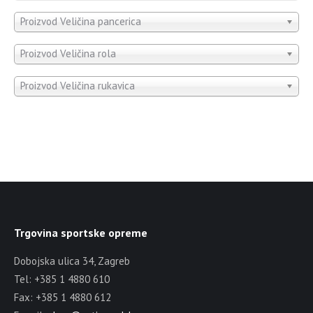
Proizvod Veličina pancerica
Proizvod Veličina rola
Proizvod Veličina rukavica
Trgovina sportske opreme
Dobojska ulica 34, Zagreb
Tel: +385 1 4880 610
Fax: +385 1 4880 612