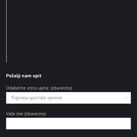
Pošalji nam upit
Odaberite vrstu upita: (obavezno)
Vaše ime (obavezno)