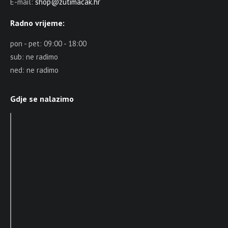
E-mail:
shop@zutimacak.hr
Radno vrijeme:
pon - pet: 09:00 - 18:00
sub: ne radimo
ned: ne radimo
Gdje se nalazimo