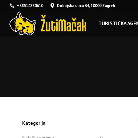
+38514880610
Dobojska ulica 34, 10000 Zagreb
TURISTIČKA AGEN
Kategorija
Skijaška oprema