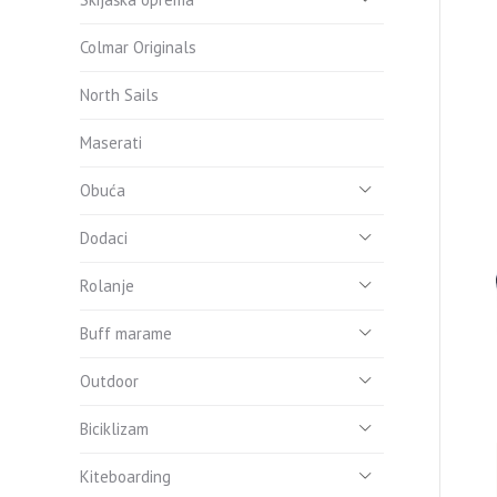
Colmar Originals
North Sails
Maserati
Obuća
Dodaci
Rolanje
Buff marame
Outdoor
Biciklizam
Kiteboarding