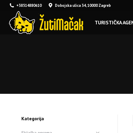
+38514880610
Dobojska ulica 34, 10000 Zagreb
TURISTIČKA AGEN
Kategorija
Skijaška oprema