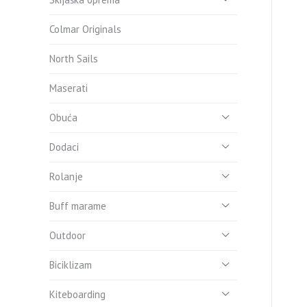
Colmar Originals
North Sails
Maserati
Obuća
Dodaci
Rolanje
Buff marame
Outdoor
Biciklizam
Kiteboarding