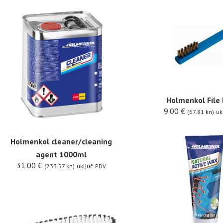
Holmenkol File
9.00
€
(67.81 kn)
uk
Holmenkol cleaner/cleaning
agent 1000ml
31.00
€
(233.57 kn)
uključ. PDV