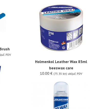
 Brush
ljuč. PDV
Holmenkol Leather Wax 85ml
beeswax care
10.00
€
(75.35 kn)
uključ. PDV