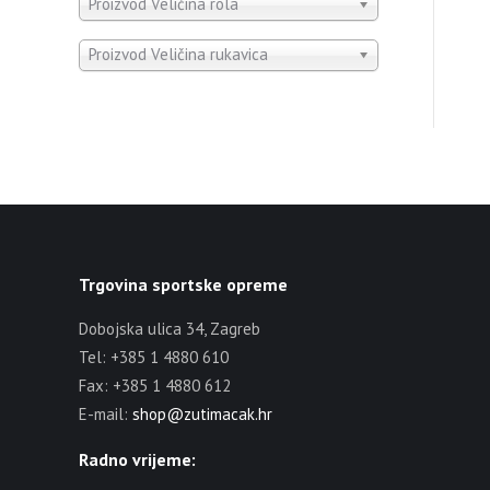
Proizvod Veličina rola
Proizvod Veličina rukavica
Trgovina sportske opreme
Dobojska ulica 34, Zagreb
Tel: +385 1 4880 610
Fax: +385 1 4880 612
E-mail:
shop@zutimacak.hr
Radno vrijeme: