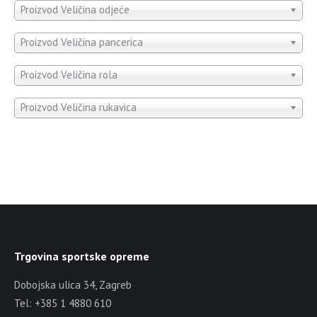
Proizvod Veličina odjeće
Proizvod Veličina pancerica
Proizvod Veličina rola
Proizvod Veličina rukavica
Trgovina sportske opreme
Dobojska ulica 34, Zagreb
Tel: +385 1 4880 610