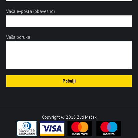
Vaša e-pošta (obavezno)
Vaša poruka
Copyright © 2018 Žuti Mačak