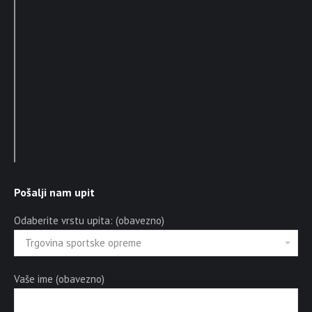
Pošalji nam upit
Odaberite vrstu upita: (obavezno)
Vaše ime (obavezno)