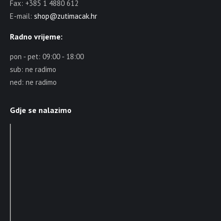
Fax: +385 1 4880 612
E-mail:
shop@zutimacak.hr
Radno vrijeme:
pon - pet: 09:00 - 18:00
sub: ne radimo
ned: ne radimo
Gdje se nalazimo