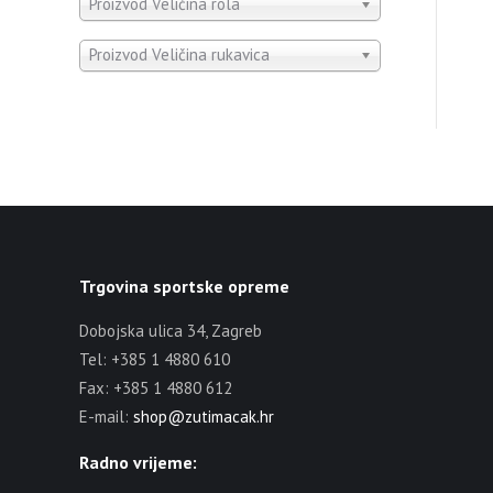
Proizvod Veličina rola
Proizvod Veličina rukavica
Trgovina sportske opreme
Dobojska ulica 34, Zagreb
Tel: +385 1 4880 610
Fax: +385 1 4880 612
E-mail:
shop@zutimacak.hr
Radno vrijeme: