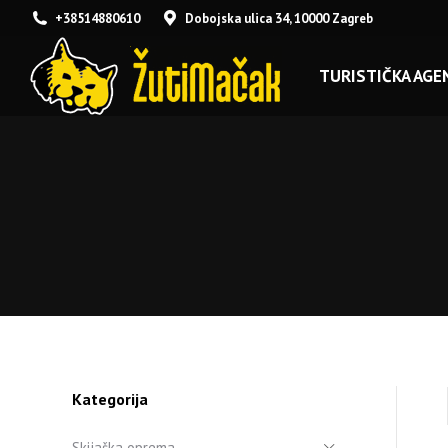
+38514880610
Dobojska ulica 34, 10000 Zagreb
TURISTIČKA AGEN
Kategorija
Skijaška oprema