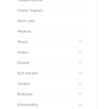
Colmar Originals
North Sails
Maserati
Obuća
Dodaci
Rolanje
Buff marame
Outdoor
Biciklizam
Kiteboarding