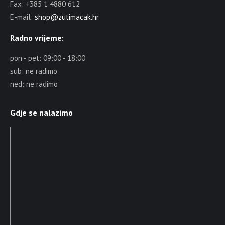
Fax: +385 1 4880 612
E-mail:
shop@zutimacak.hr
Radno vrijeme:
pon - pet: 09:00 - 18:00
sub: ne radimo
ned: ne radimo
Gdje se nalazimo