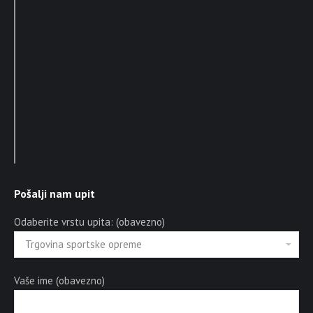
Pošalji nam upit
Odaberite vrstu upita: (obavezno)
Vaše ime (obavezno)