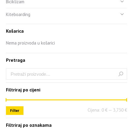
Biciklizam
Kiteboarding
Košarica
Nema proizvoda u košarici
Pretraga
Filtriraj po cijeni
Cijena:
0 €
—
3,730 €
Filter
Filtriraj po oznakama