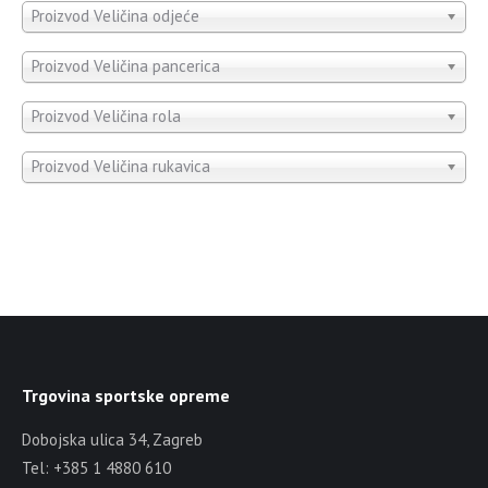
Proizvod Veličina odjeće
Proizvod Veličina pancerica
Proizvod Veličina rola
Proizvod Veličina rukavica
Trgovina sportske opreme
Dobojska ulica 34, Zagreb
Tel: +385 1 4880 610