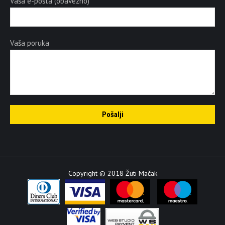
Vaša e-pošta (obavezno)
Vaša poruka
Copyright © 2018 Žuti Mačak