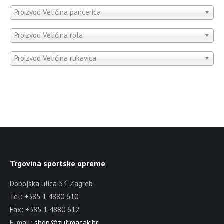
Proizvod Veličina pancerica
Proizvod Veličina rola
Proizvod Veličina rukavica
Trgovina sportske opreme
Dobojska ulica 34, Zagreb
Tel: +385 1 4880 610
Fax: +385 1 4880 612
E-mail:
shop@zutimacak.hr