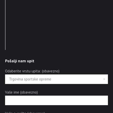
Pošalji nam upit
Odaberite vrstu upita: (obavezno)
Vaše ime (obavezno)