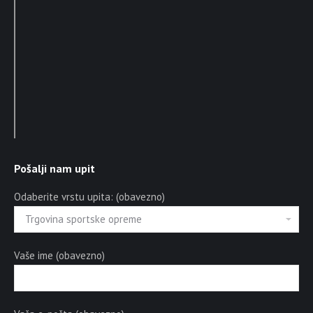
Pošalji nam upit
Odaberite vrstu upita: (obavezno)
Vaše ime (obavezno)