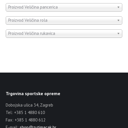
Proizvod Veličina pancerica
Proizvod Veličina rola
Proizvod Veličina rukavica
Trgovina sportske opreme
Dobojska ulica 34, Zagreb
Tel: +385 1 4880 610
Fax: +385 1 4880 612
E-mail:
shop@zutimacak.hr