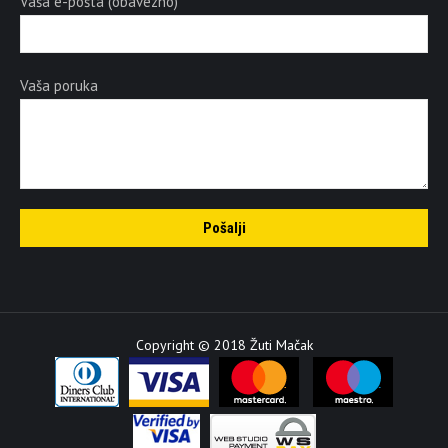
Vaša e-pošta (obavezno)
Vaša poruka
Copyright © 2018 Žuti Mačak